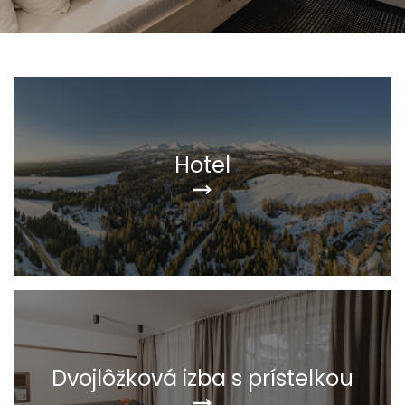
Hotel
Dvojlôžková izba s prístelkou