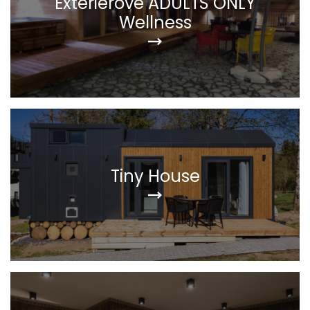
Exteriérové ADULTS ONLY
Wellness
Tiny House