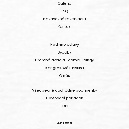
Galéria
FAQ
Nezáväzná rezervácia
Kontakt
Rodinné oslavy
Svadby
Firemné akcie a Teambuildingy
Kongresová turistika
O nás
Všeobecné obchodné podmienky
Ubytovací poriadok
GDPR
Adresa