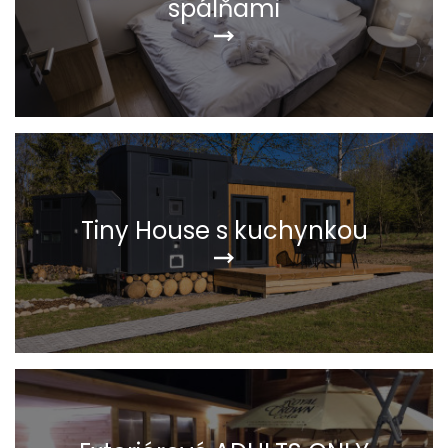
spálňami
Tiny House s kuchynkou