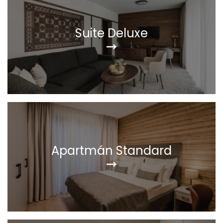
Suite Deluxe
Apartmán Standard