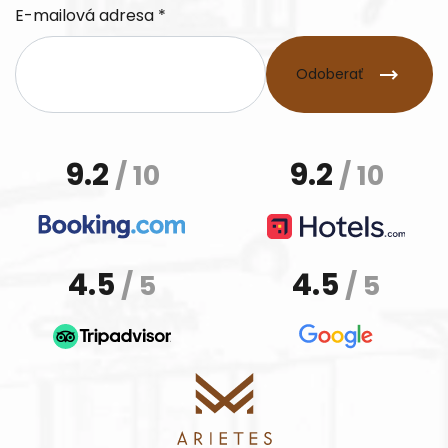
E-mailová adresa *
Odoberať
9.2
9.2
/ 10
/ 10
4.5
4.5
/ 5
/ 5