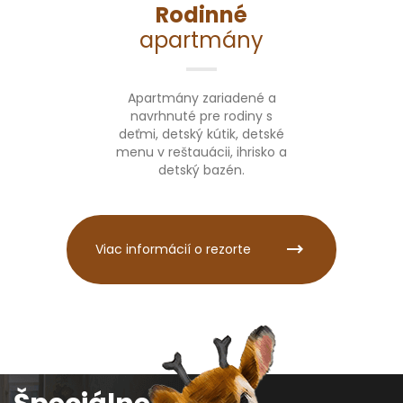
Rodinné
apartmány
Apartmány zariadené a
navrhnuté pre rodiny s
deťmi, detský kútik, detské
menu v reštauácii, ihrisko a
detský bazén.
Viac informácií o rezorte