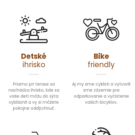
Detské
Bike
ihrisko
friendly
Priamo pri terase sa
Aj my sme cyklisti a vytvorili
nachádza ihrisko, kde sa
sme zázemie pre
vaše deti môžu do sýta
odparkovanie a vyčistenie
vyblázniť a vy si môžete
vašich bicyklov.
pokojne oddýchnuť.