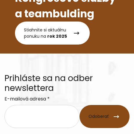
a teambulding
Stiahnite si aktuálnu
ponuku na
rok 2025
Prihláste sa na odber
newslettera
E-mailová adresa *
Odoberať