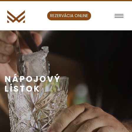
REZERVÁCIA ONLINE
NÁPOJOVÝ
LÍSTOK