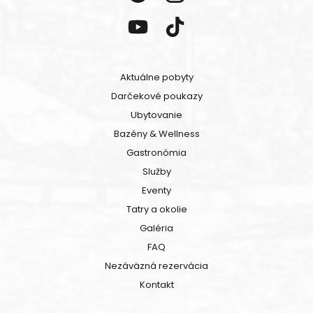
Aktuálne pobyty
Darčekové poukazy
Ubytovanie
Bazény & Wellness
Gastronómia
Služby
Eventy
Tatry a okolie
Galéria
FAQ
Nezáväzná rezervácia
Kontakt