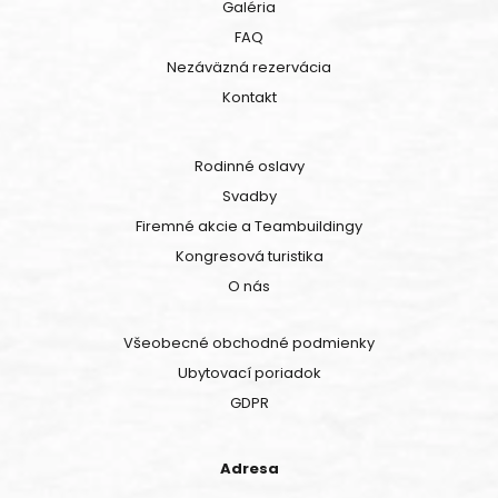
Galéria
FAQ
Nezáväzná rezervácia
Kontakt
Rodinné oslavy
Svadby
Firemné akcie a Teambuildingy
Kongresová turistika
O nás
Všeobecné obchodné podmienky
Ubytovací poriadok
GDPR
Adresa