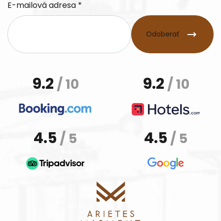
E-mailová adresa *
Odoberať
9.2
9.2
/ 10
/ 10
4.5
4.5
/ 5
/ 5