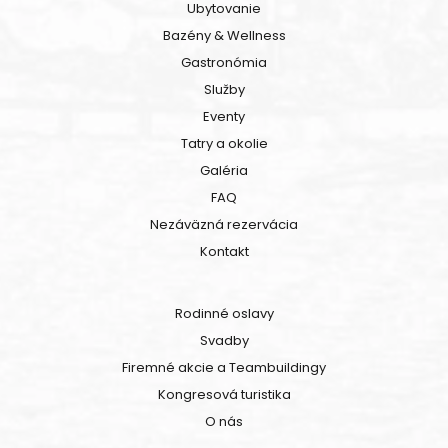
Ubytovanie
Bazény & Wellness
Gastronómia
Služby
Eventy
Tatry a okolie
Galéria
FAQ
Nezáväzná rezervácia
Kontakt
Rodinné oslavy
Svadby
Firemné akcie a Teambuildingy
Kongresová turistika
O nás