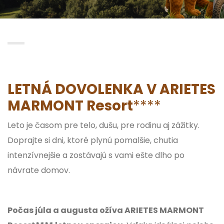
LETNÁ DOVOLENKA V ARIETES
MARMONT Resort
****
Leto je časom pre telo, dušu, pre rodinu aj zážitky.
Doprajte si dni, ktoré plynú pomalšie, chutia
intenzívnejšie a zostávajú s vami ešte dlho po
návrate domov.
Počas júla a augusta ožíva ARIETES MARMONT