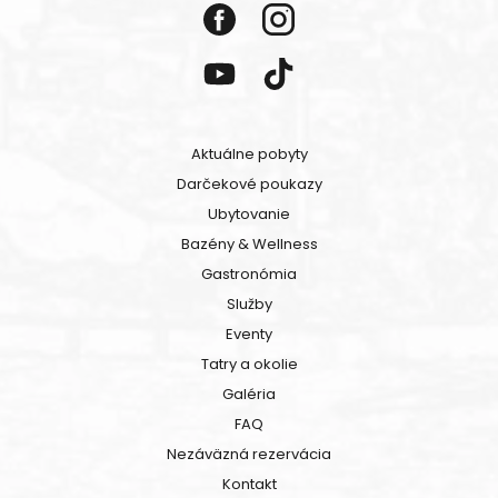
Aktuálne pobyty
Darčekové poukazy
Ubytovanie
Bazény & Wellness
Gastronómia
Služby
Eventy
Tatry a okolie
Galéria
FAQ
Nezáväzná rezervácia
Kontakt