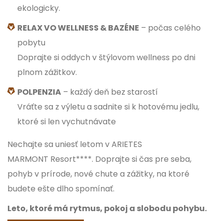
ekologicky.
RELAX VO WELLNESS & BAZÉNE
– počas celého
pobytu
Doprajte si oddych v štýlovom wellness po dni
plnom zážitkov.
POLPENZIA
– každý deň bez starostí
Vráťte sa z výletu a sadnite si k hotovému jedlu,
ktoré si len vychutnávate
Nechajte sa uniesť letom v ARIETES
MARMONT Resort****. Doprajte si čas pre seba,
pohyb v prírode, nové chute a zážitky, na ktoré
budete ešte dlho spomínať.
Leto, ktoré má rytmus, pokoj a slobodu pohybu.