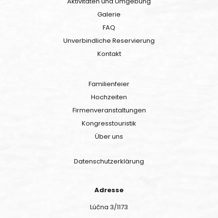
Aktivitäten und Umgebung
Galerie
FAQ
Unverbindliche Reservierung
Kontakt
Familienfeier
Hochzeiten
Firmenveranstaltungen
Kongresstouristik
Über uns
Datenschutzerklärung
Adresse
Lúčna 3/1173