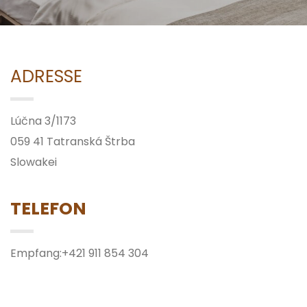
ADRESSE
Lúčna 3/1173
059 41 Tatranská Štrba
Slowakei
TELEFON
Empfang:
+421 911 854 304