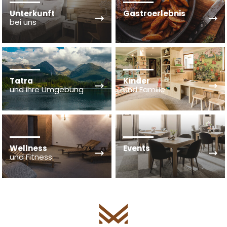
Unterkunft
Gastroerlebnis
bei uns
Tatra
Kinder
und ihre Umgebung
und Familie
Wellness
Events
und Fitness