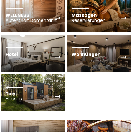
WELLNESS
Massagen
Aufenthalt Damenfahrt
Reservierungen
Hotel
Wohnungen
Tiny
Houses