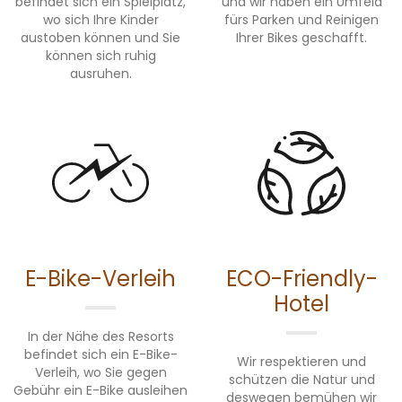
befindet sich ein Spielplatz,
und wir haben ein Umfeld
wo sich Ihre Kinder
fürs Parken und Reinigen
austoben können und Sie
Ihrer Bikes geschafft.
können sich ruhig
ausruhen.
E-Bike-Verleih
ECO-Friendly-
Hotel
In der Nähe des Resorts
befindet sich ein E-Bike-
Wir respektieren und
Verleih, wo Sie gegen
schützen die Natur und
Gebühr ein E-Bike ausleihen
deswegen bemühen wir