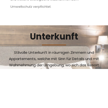
Umweltschutz verpflichtet.
Unterkunft
Stilvolle Unterkunft in räumigen Zimmern und
Appartements, welche mit Sinn für Details und mit
Wahrnehmung der Umgebung, wo sich das Resort
befindet, eingerichtet sind. Geeignet auch für Familien
mit Kindern.
ich möchte mehr sehen