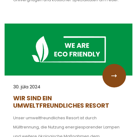
30. júla 2024
WIR SIND EIN
UMWELTFREUNDLICHES RESORT
Unser umweltfreundliches Resort ist durch
Mülltrennung, die Nutzung energiesparender Lampen
und weitere ökologische Maßnahmen dem