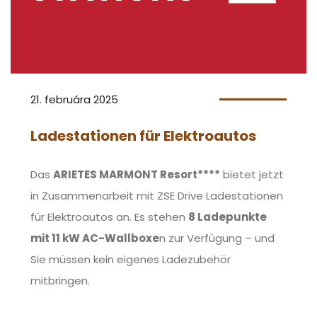
21. februára 2025
Ladestationen für Elektroautos
Das
ARIETES MARMONT Resort****
bietet jetzt
in Zusammenarbeit mit ZSE Drive Ladestationen
für Elektroautos an. Es stehen
8 Ladepunkte
mit 11 kW AC-Wallboxe
n zur Verfügung – und
Sie müssen kein eigenes Ladezubehör
mitbringen.