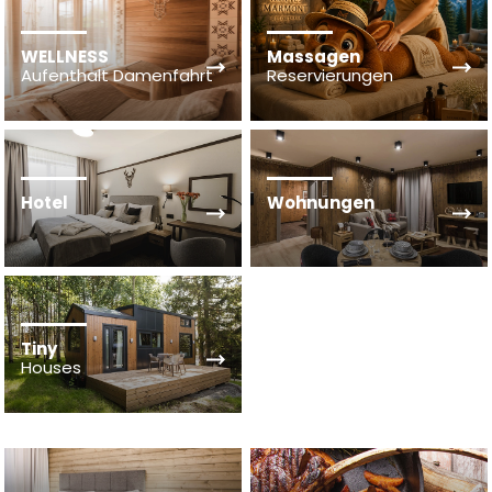
WELLNESS
Massagen
Aufenthalt Damenfahrt
Reservierungen
Hotel
Wohnungen
Tiny
Houses