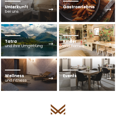
Unterkunft
Gastroerlebnis
bei uns
Tatra
Kinder
und ihre Umgebung
und Familie
Wellness
Events
und Fitness