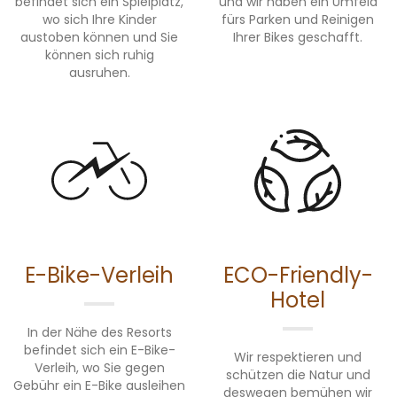
befindet sich ein Spielplatz,
und wir haben ein Umfeld
wo sich Ihre Kinder
fürs Parken und Reinigen
austoben können und Sie
Ihrer Bikes geschafft.
können sich ruhig
ausruhen.
E-Bike-Verleih
ECO-Friendly-
Hotel
In der Nähe des Resorts
befindet sich ein E-Bike-
Wir respektieren und
Verleih, wo Sie gegen
schützen die Natur und
Gebühr ein E-Bike ausleihen
deswegen bemühen wir