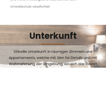
Umweltschutz verpflichtet.
Unterkunft
Stilvolle Unterkunft in räumigen Zimmern und
Appartements, welche mit Sinn für Details und mit
Wahrnehmung der Umgebung, wo sich das Resort
befindet, eingerichtet sind. Geeignet auch für Familien
mit Kindern.
ich möchte mehr sehen