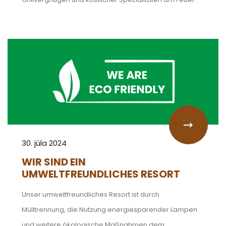
30. júla 2024
WIR SIND EIN
UMWELTFREUNDLICHES RESORT
Unser umweltfreundliches Resort ist durch
Mülltrennung, die Nutzung energiesparender Lampen
und weitere ökologische Maßnahmen dem