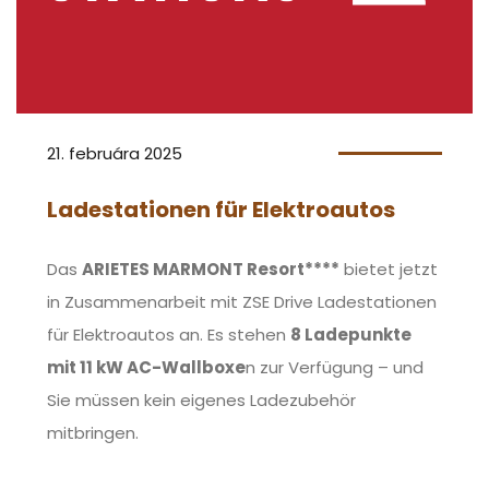
21. februára 2025
Ladestationen für Elektroautos
Das
ARIETES MARMONT Resort****
bietet jetzt
in Zusammenarbeit mit ZSE Drive Ladestationen
für Elektroautos an. Es stehen
8 Ladepunkte
mit 11 kW AC-Wallboxe
n zur Verfügung – und
Sie müssen kein eigenes Ladezubehör
mitbringen.