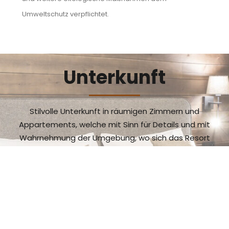
Umweltschutz verpflichtet.
Unterkunft
Stilvolle Unterkunft in räumigen Zimmern und
Appartements, welche mit Sinn für Details und mit
Wahrnehmung der Umgebung, wo sich das Resort
befindet, eingerichtet sind. Geeignet auch für Familien
mit Kindern.
ich möchte mehr sehen