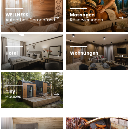
WELLNESS
Massagen
Aufenthalt Damenfahrt
Reservierungen
Hotel
Wohnungen
Tiny
Houses