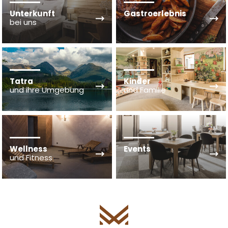
Unterkunft
Gastroerlebnis
bei uns
Tatra
Kinder
und ihre Umgebung
und Familie
Wellness
Events
und Fitness