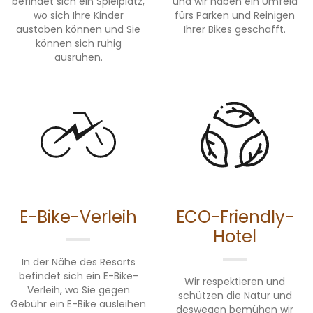
befindet sich ein Spielplatz,
und wir haben ein Umfeld
wo sich Ihre Kinder
fürs Parken und Reinigen
austoben können und Sie
Ihrer Bikes geschafft.
können sich ruhig
ausruhen.
E-Bike-Verleih
ECO-Friendly-
Hotel
In der Nähe des Resorts
befindet sich ein E-Bike-
Wir respektieren und
Verleih, wo Sie gegen
schützen die Natur und
Gebühr ein E-Bike ausleihen
deswegen bemühen wir