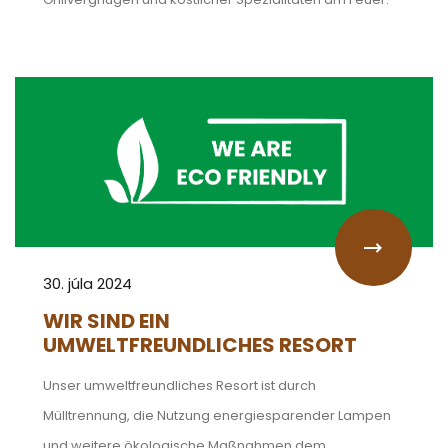
30. júla 2024
WIR SIND EIN
UMWELTFREUNDLICHES RESORT
Unser umweltfreundliches Resort ist durch
Mülltrennung, die Nutzung energiesparender Lampen
und weitere ökologische Maßnahmen dem