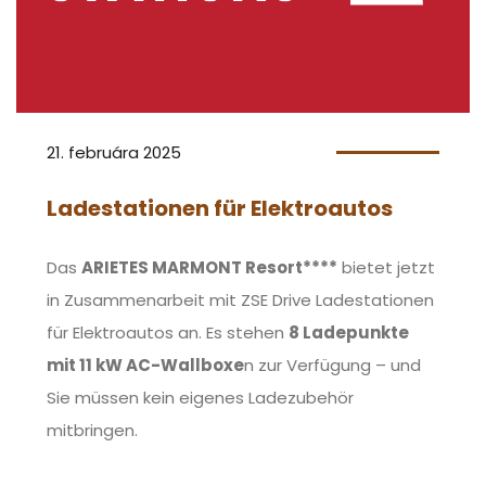
21. februára 2025
Ladestationen für Elektroautos
Das
ARIETES MARMONT Resort****
bietet jetzt
in Zusammenarbeit mit ZSE Drive Ladestationen
für Elektroautos an. Es stehen
8 Ladepunkte
mit 11 kW AC-Wallboxe
n zur Verfügung – und
Sie müssen kein eigenes Ladezubehör
mitbringen.