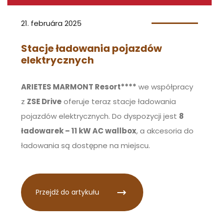
21. februára 2025
Stacje ładowania pojazdów
elektrycznych
ARIETES MARMONT Resort****
we współpracy
z
ZSE Drive
oferuje teraz stacje ładowania
pojazdów elektrycznych. Do dyspozycji jest
8
ładowarek – 11 kW AC wallbox
, a akcesoria do
ładowania są dostępne na miejscu.
Przejdź do artykułu