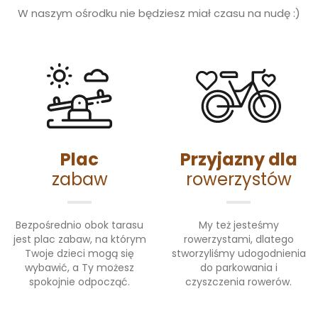
W naszym ośrodku nie będziesz miał czasu na nudę :)
Plac
Przyjazny dla
zabaw
rowerzystów
Bezpośrednio obok tarasu
My też jesteśmy
jest plac zabaw, na którym
rowerzystami, dlatego
Twoje dzieci mogą się
stworzyliśmy udogodnienia
wybawić, a Ty możesz
do parkowania i
spokojnie odpocząć.
czyszczenia rowerów.