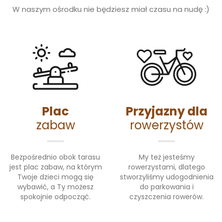
W naszym ośrodku nie będziesz miał czasu na nudę :)
Plac
Przyjazny dla
zabaw
rowerzystów
Bezpośrednio obok tarasu
My też jesteśmy
jest plac zabaw, na którym
rowerzystami, dlatego
Twoje dzieci mogą się
stworzyliśmy udogodnienia
wybawić, a Ty możesz
do parkowania i
spokojnie odpocząć.
czyszczenia rowerów.