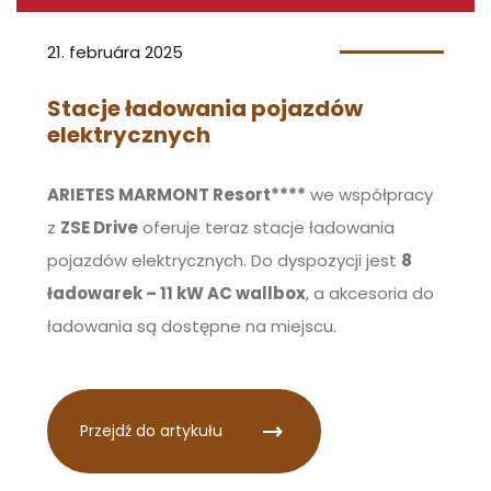
21. februára 2025
Stacje ładowania pojazdów
elektrycznych
ARIETES MARMONT Resort****
we współpracy
z
ZSE Drive
oferuje teraz stacje ładowania
pojazdów elektrycznych. Do dyspozycji jest
8
ładowarek – 11 kW AC wallbox
, a akcesoria do
ładowania są dostępne na miejscu.
Przejdź do artykułu