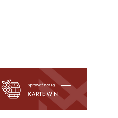
Sprawdź naszą
KARTĘ WIN