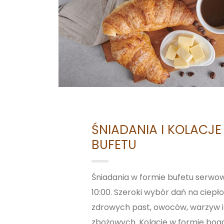
ŚNIADANIA I KOLACJE
BUFETU
Śniadania w formie bufetu serwo
10:00. Szeroki wybór dań na ciepło
zdrowych past, owoców, warzyw i
zbożowych. Kolacje w formie bog