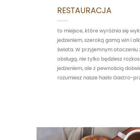
RESTAURACJA
to miejsce, które wyróżnia się w
jedzeniem, szeroką gamą win i alk
świata. W przyjemnym otoczeniu 
obsługą, nie tylko będziesz rozko
jedzeniem, ale z pewnością doświ
rozumiesz nasze hasło Gastro-prz