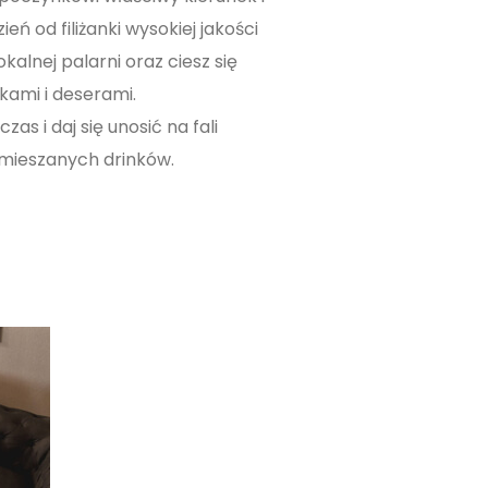
eń od filiżanki wysokiej jakości
kalnej palarni oraz ciesz się
ami i deserami.
zas i daj się unosić na fali
 mieszanych drinków.