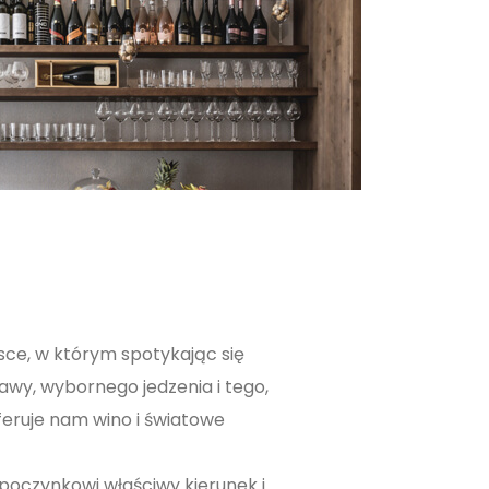
jsce, w którym spotykając się
awy, wybornego jedzenia i tego,
feruje nam wino i światowe
oczynkowi właściwy kierunek i