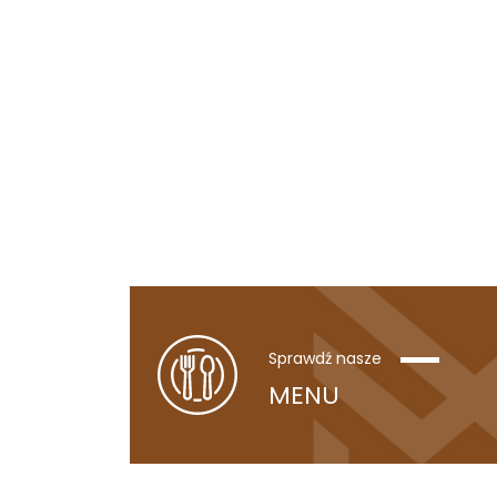
Sprawdź nasze
MENU