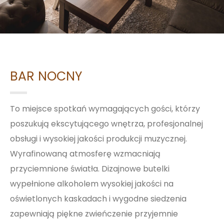
BAR NOCNY
To miejsce spotkań wymagających gości, którzy
poszukują ekscytującego wnętrza, profesjonalnej
obsługi i wysokiej jakości produkcji muzycznej.
Wyrafinowaną atmosferę wzmacniają
przyciemnione światła. Dizajnowe butelki
wypełnione alkoholem wysokiej jakości na
oświetlonych kaskadach i wygodne siedzenia
zapewniają piękne zwieńczenie przyjemnie