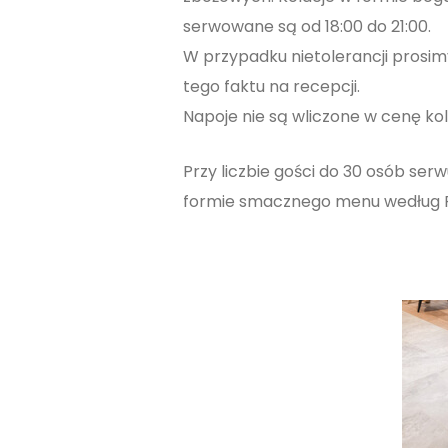
serwowane są od 18:00 do 21:00.
W przypadku nietolerancji prosim
tego faktu na recepcji.
Napoje nie są wliczone w cenę kola
Przy liczbie gości do 30 osób ser
formie smacznego menu według 