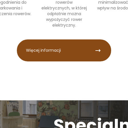
godnienia do
rowerów
minimalizować
arkowania i
elektrycznych, w której
wpływ na środo
czenia rowerów.
odpłatnie można
wypożyczyć rower
elektryczny.
Więcej informacji
Specjal