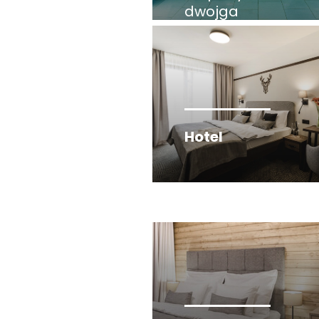
dwojga
Hotel