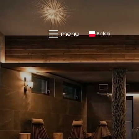
menu
Polski