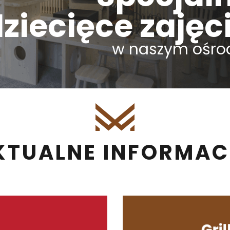
ziecięce zajęc
w naszym ośro
KTUALNE INFORMAC