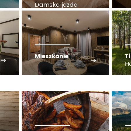
Damska jazda
Mieszkanie
T
H