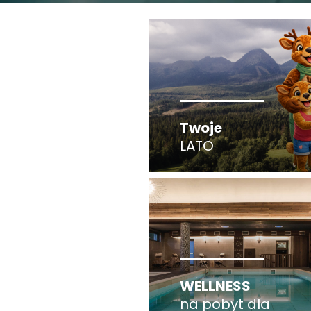
Twoje
LATO
WELLNESS
na pobyt dla