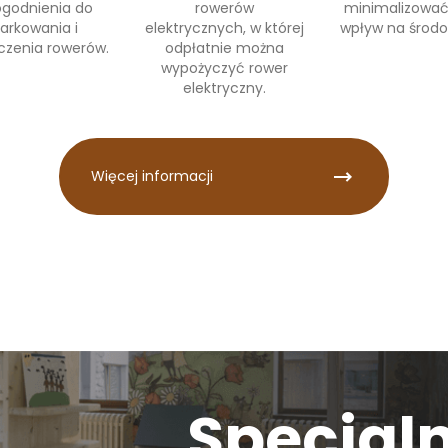
godnienia do
rowerów
minimalizować
arkowania i
elektrycznych, w której
wpływ na środo
czenia rowerów.
odpłatnie można
wypożyczyć rower
elektryczny.
Więcej informacji
Specjal