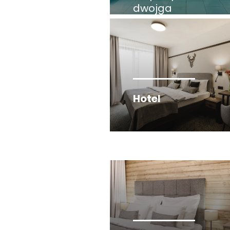
dwojga
Hotel