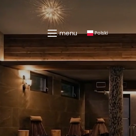
menu
Polski