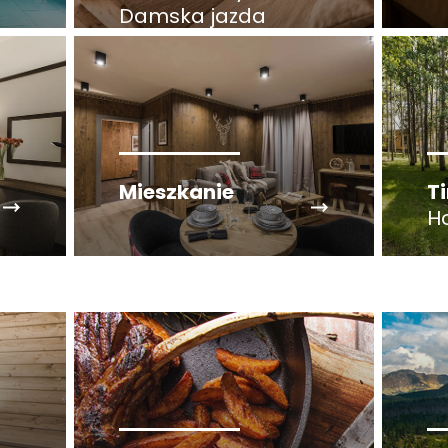
Damska jazda
Mieszkanie
T
H