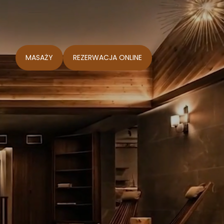
MASAŻY
REZERWACJA ONLINE