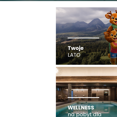
Twoje
LATO
WELLNESS
na pobyt dla