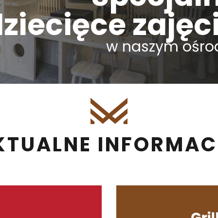
ziecięce zajęc
w naszym ośro
KTUALNE INFORMAC