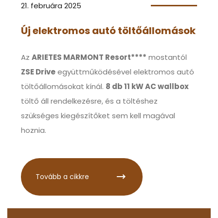
21. februára 2025
Új elektromos autó töltőállomások
Az
ARIETES MARMONT Resort****
mostantól
ZSE Drive
együttműködésével elektromos autó
töltőállomásokat kínál.
8 db 11 kW AC wallbox
töltő áll rendelkezésre, és a töltéshez
szükséges kiegészítőket sem kell magával
hoznia.
Tovább a cikkre