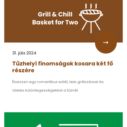
31. júla 2024
Tűzhelyi finomságok kosara két fő
részére
Élvezzen egy romantikus estét, tele grillezéssel és
ízletes különlegességekkel a tűznél.