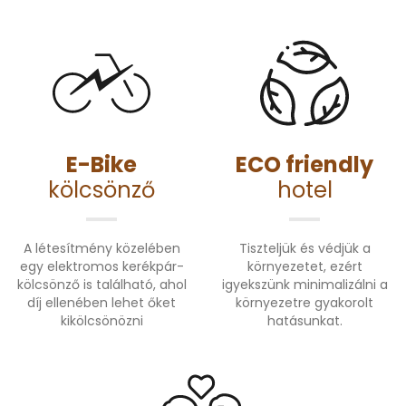
E-Bike
ECO friendly
kölcsönző
hotel
A létesítmény közelében
Tiszteljük és védjük a
egy elektromos kerékpár-
környezetet, ezért
kölcsönző is található, ahol
igyekszünk minimalizálni a
díj ellenében lehet őket
környezetre gyakorolt
kikölcsönözni
hatásunkat.