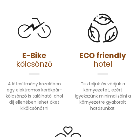
E-Bike
ECO friendly
kölcsönző
hotel
A létesítmény közelében
Tiszteljük és védjük a
egy elektromos kerékpár-
környezetet, ezért
kölcsönző is található, ahol
igyekszünk minimalizálni a
díj ellenében lehet őket
környezetre gyakorolt
kikölcsönözni
hatásunkat.