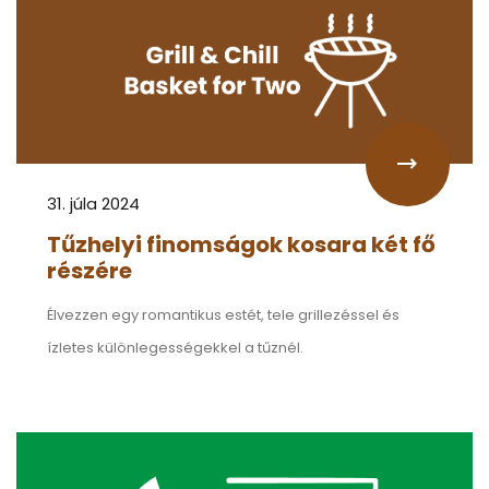
31. júla 2024
Tűzhelyi finomságok kosara két fő
részére
Élvezzen egy romantikus estét, tele grillezéssel és
ízletes különlegességekkel a tűznél.