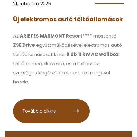
21. februára 2025
Új elektromos autó töltőállomások
Az
ARIETES MARMONT Resort****
mostantól
ZSE Drive
együttműködésével elektromos autó
töltőállomásokat kínál.
8 db 11 kW AC wallbox
töltő áll rendelkezésre, és a töltéshez
szükséges kiegészítőket sem kell magával
hoznia.
Tovább a cikkre