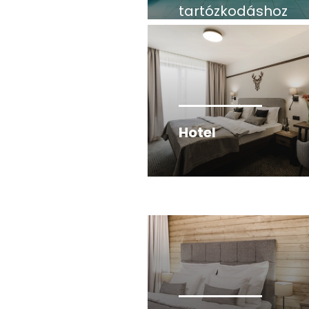
tartózkodáshoz
Hotel