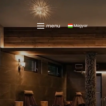
menu
Magyar